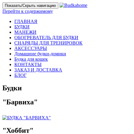
Показать/Скрыть навигацию
Перейти к содержимому
ГЛАВНАЯ
БУДКИ
МАНЕЖИ
ОБОГРЕВАТЕЛЬ ДЛЯ БУДКИ
СНАРЯДЫ ДЛЯ ТРЕНИРОВОК
АКСЕССУАРЫ
Домашние будки-домики
Будка для кошек
КОНТАКТЫ
ЗАКАЗ И ДОСТАВКА
БЛОГ
Будки
"Барвиха"
"Хоббит"