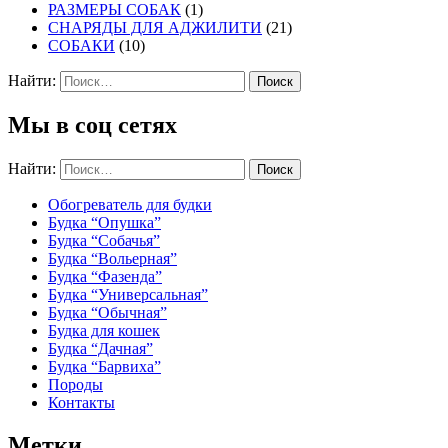
РАЗМЕРЫ СОБАК
(1)
СНАРЯДЫ ДЛЯ АДЖИЛИТИ
(21)
СОБАКИ
(10)
Найти:
Мы в соц сетях
Найти:
Обогреватель для будки
Будка “Опушка”
Будка “Собачья”
Будка “Вольерная”
Будка “Фазенда”
Будка “Универсальная”
Будка “Обычная”
Будка для кошек
Будка “Дачная”
Будка “Барвиха”
Породы
Контакты
Метки