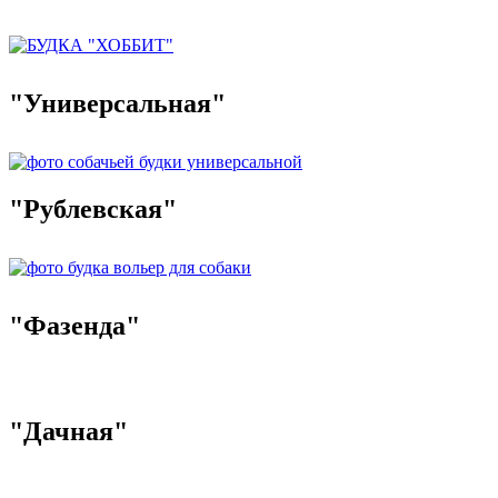
"Универсальная"
"Рублевская"
"Фазенда"
"Дачная"