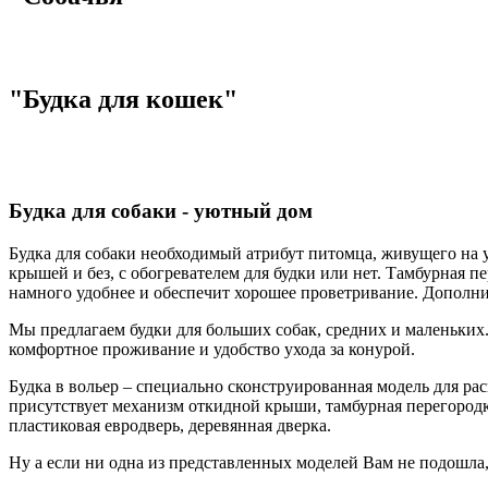
"Будка для кошек"
Будка для собаки - уютный дом
Будка для собаки необходимый атрибут питомца, живущего на ул
крышей и без, с обогревателем для будки или нет. Тамбурная 
намного удобнее и обеспечит хорошее проветривание. Дополни
Мы предлагаем будки для больших собак, средних и маленьких.
комфортное проживание и удобство ухода за конурой.
Будка в вольер – специально сконструированная модель для рас
присутствует механизм откидной крыши, тамбурная перегородка
пластиковая евродверь, деревянная дверка.
Ну а если ни одна из представленных моделей Вам не подошла