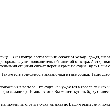
ице. Такая конура всегда защити собаку от холода, дождя, снега
перегородка служит дополнительной защитой от ветра. А открыв
тельными опциями служат порог и крыльцо будки. Здесь Ваша со
 Так же есть возможность заказа будки на две собаки. Такая сд
положения в вольере. Эта будка не нуждается в кровле, так как 
 (по желанию). Помимо этого, Вы можете купить будку с завесой
, мы можем изготовить будку на заказ по Вашим размерам и пож