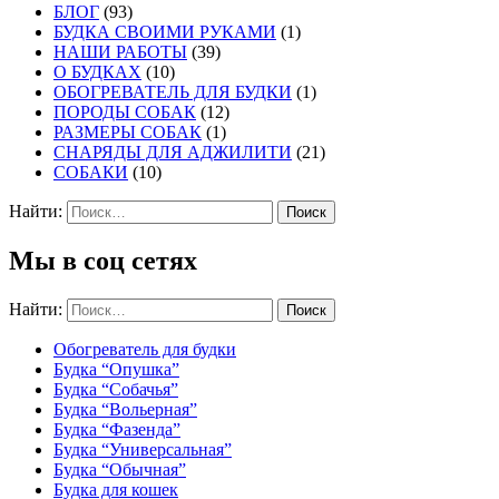
БЛОГ
(93)
БУДКА СВОИМИ РУКАМИ
(1)
НАШИ РАБОТЫ
(39)
О БУДКАХ
(10)
ОБОГРЕВАТЕЛЬ ДЛЯ БУДКИ
(1)
ПОРОДЫ СОБАК
(12)
РАЗМЕРЫ СОБАК
(1)
СНАРЯДЫ ДЛЯ АДЖИЛИТИ
(21)
СОБАКИ
(10)
Найти:
Мы в соц сетях
Найти:
Обогреватель для будки
Будка “Опушка”
Будка “Собачья”
Будка “Вольерная”
Будка “Фазенда”
Будка “Универсальная”
Будка “Обычная”
Будка для кошек