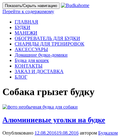
Показать/Скрыть навигацию
Перейти к содержимому
ГЛАВНАЯ
БУДКИ
МАНЕЖИ
ОБОГРЕВАТЕЛЬ ДЛЯ БУДКИ
СНАРЯДЫ ДЛЯ ТРЕНИРОВОК
АКСЕССУАРЫ
Домашние будки-домики
Будка для кошек
КОНТАКТЫ
ЗАКАЗ И ДОСТАВКА
БЛОГ
Собака грызет будку
Алюминиевые уголки на будке
Опубликовано
12.08.2016
19.08.2016
автором
Будкахом