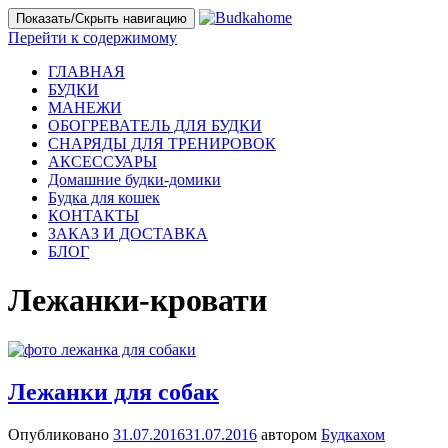
Показать/Скрыть навигацию
Перейти к содержимому
ГЛАВНАЯ
БУДКИ
МАНЕЖИ
ОБОГРЕВАТЕЛЬ ДЛЯ БУДКИ
СНАРЯДЫ ДЛЯ ТРЕНИРОВОК
АКСЕССУАРЫ
Домашние будки-домики
Будка для кошек
КОНТАКТЫ
ЗАКАЗ И ДОСТАВКА
БЛОГ
Лежанки-кровати
Лежанки для собак
Опубликовано
31.07.2016
31.07.2016
автором
Будкахом