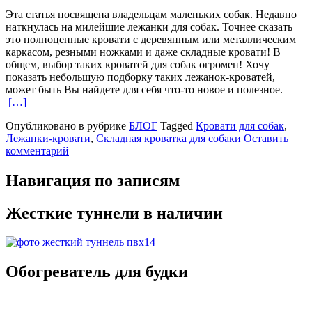
Эта статья посвящена владельцам маленьких собак. Недавно
наткнулась на милейшие лежанки для собак. Точнее сказать
это полноценные кровати с деревянным или металлическим
каркасом, резными ножками и даже складные кровати! В
общем, выбор таких кроватей для собак огромен! Хочу
показать небольшую подборку таких лежанок-кроватей,
может быть Вы найдете для себя что-то новое и полезное.
[…]
Опубликовано в рубрике
БЛОГ
Tagged
Кровати для собак
,
Лежанки-кровати
,
Складная кроватка для собаки
Оставить
комментарий
Навигация по записям
Жесткие туннели в наличии
Обогреватель для будки