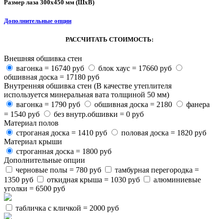
Размер лаза 300х450 мм (ШхВ)
Дополнительные опции
РАССЧИТАТЬ СТОИМОСТЬ:
Внешняя обшивка стен
вагонка = 16740 руб
блок хаус = 17660 руб
обшивная доска = 17180 руб
Внутренняя обшивка стен (В качестве утеплителя
используется минеральная вата толщиной 50 мм)
вагонка = 1790 руб
обшивная доска = 2180
фанера
= 1540 руб
без внутр.обшивки = 0 руб
Материал полов
строганая доска = 1410 руб
половая доска = 1820 руб
Материал крыши
строганная доска = 1800 руб
Дополнительные опции
черновые полы = 780 руб
тамбурная перегородка =
1350 руб
откидная крыша = 1030 руб
алюминиевые
уголки = 6500 руб
табличка с кличкой = 2000 руб