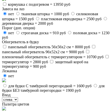
кормушка с подогревом = 13950 руб
Завеса на лаз
нет
тканевая шторка = 1000 руб
силиконовая
шторка = 1500 руб
пластиковая евродверка = 2500 руб
деревянная дверка = 2000 руб
Порог (доп. опция)
нет
строганая доска = 910 руб
половая доска = 1230
руб
Обогреватель в будку
панельный обогреватель 56х56х2 см = 8000 руб
панельный обогреватель 96х52х2 см = 9000 руб
пленончный обогреватель с терморегулятором = 10700 руб
терморегулятор = 2800 руб
защитный короб на
терморегулятор = 900 руб
Лежанка
нет
для будки С тамбурной перегородкой = 1600 руб
для
будки БЕЗ тамбурной перегородки = 1900 руб
Вход
Палитра цветов