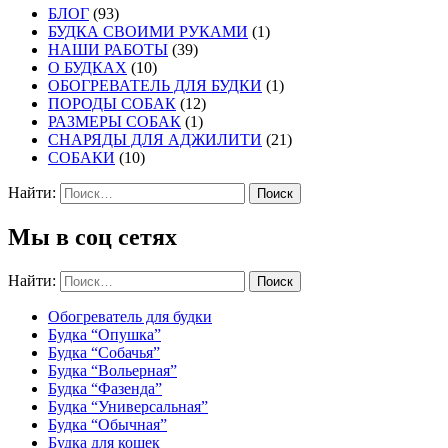
БЛОГ
(93)
БУДКА СВОИМИ РУКАМИ
(1)
НАШИ РАБОТЫ
(39)
О БУДКАХ
(10)
ОБОГРЕВАТЕЛЬ ДЛЯ БУДКИ
(1)
ПОРОДЫ СОБАК
(12)
РАЗМЕРЫ СОБАК
(1)
СНАРЯДЫ ДЛЯ АДЖИЛИТИ
(21)
СОБАКИ
(10)
Найти:
Мы в соц сетях
Найти:
Обогреватель для будки
Будка “Опушка”
Будка “Собачья”
Будка “Вольерная”
Будка “Фазенда”
Будка “Универсальная”
Будка “Обычная”
Будка для кошек