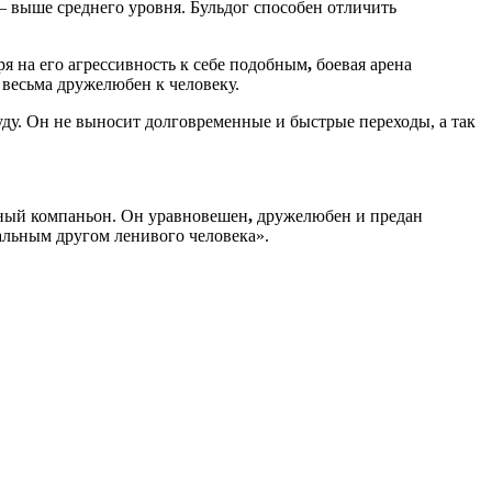
— выше среднего уровня. Бульдог способен отличить
я на его агрессивность к себе подобным
,
боевая арена
весьма дружелюбен к человеку.
у. Он не выносит долговременные и быстрые переходы, а так
ушный компаньон. Он уравновешен
,
дружелюбен и предан
альным другом ленивого человека».