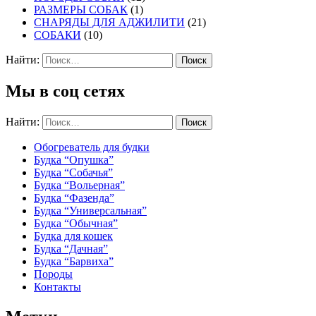
РАЗМЕРЫ СОБАК
(1)
СНАРЯДЫ ДЛЯ АДЖИЛИТИ
(21)
СОБАКИ
(10)
Найти:
Мы в соц сетях
Найти:
Обогреватель для будки
Будка “Опушка”
Будка “Собачья”
Будка “Вольерная”
Будка “Фазенда”
Будка “Универсальная”
Будка “Обычная”
Будка для кошек
Будка “Дачная”
Будка “Барвиха”
Породы
Контакты