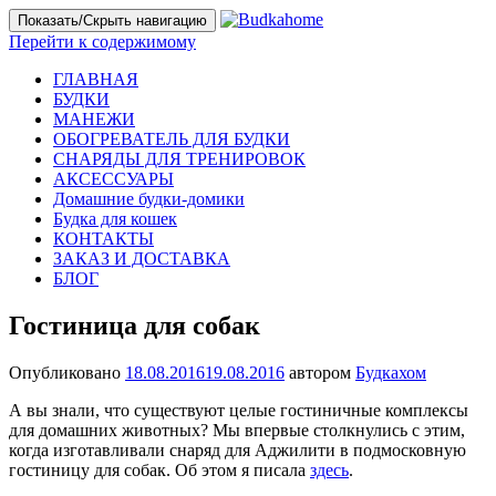
Показать/Скрыть навигацию
Перейти к содержимому
ГЛАВНАЯ
БУДКИ
МАНЕЖИ
ОБОГРЕВАТЕЛЬ ДЛЯ БУДКИ
СНАРЯДЫ ДЛЯ ТРЕНИРОВОК
АКСЕССУАРЫ
Домашние будки-домики
Будка для кошек
КОНТАКТЫ
ЗАКАЗ И ДОСТАВКА
БЛОГ
Гостиница для собак
Опубликовано
18.08.2016
19.08.2016
автором
Будкахом
А вы знали, что существуют целые гостиничные комплексы
для домашних животных? Мы впервые столкнулись с этим,
когда изготавливали снаряд для Аджилити в подмосковную
гостиницу для собак. Об этом я писала
здесь
.