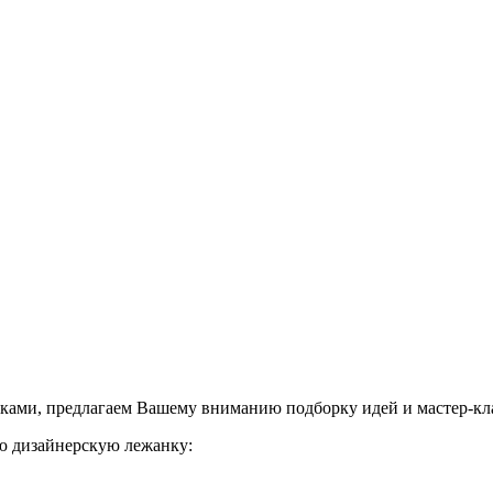
уками, предлагаем Вашему вниманию подборку идей и мастер-кл
ую дизайнерскую лежанку: