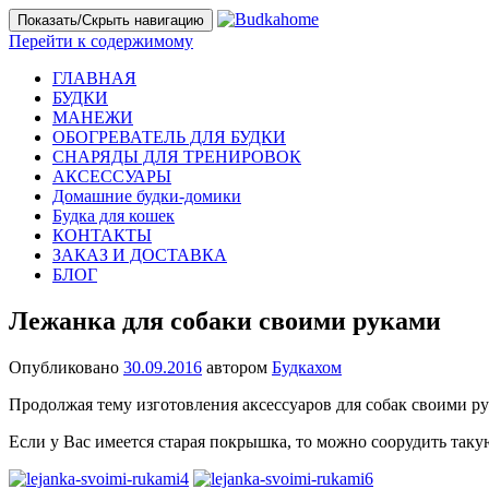
Показать/Скрыть навигацию
Перейти к содержимому
ГЛАВНАЯ
БУДКИ
МАНЕЖИ
ОБОГРЕВАТЕЛЬ ДЛЯ БУДКИ
СНАРЯДЫ ДЛЯ ТРЕНИРОВОК
АКСЕССУАРЫ
Домашние будки-домики
Будка для кошек
КОНТАКТЫ
ЗАКАЗ И ДОСТАВКА
БЛОГ
Лежанка для собаки своими руками
Опубликовано
30.09.2016
автором
Будкахом
Продолжая тему изготовления аксессуаров для собак своими р
Если у Вас имеется старая покрышка, то можно соорудить так