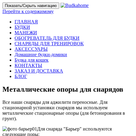
Показать/Скрыть навигацию
Перейти к содержимому
ГЛАВНАЯ
БУДКИ
МАНЕЖИ
ОБОГРЕВАТЕЛЬ ДЛЯ БУДКИ
СНАРЯДЫ ДЛЯ ТРЕНИРОВОК
АКСЕССУАРЫ
Домашние будки-домики
Будка для кошек
КОНТАКТЫ
ЗАКАЗ И ДОСТАВКА
БЛОГ
Металлические опоры для снарядов
Все наши снаряды для аджилити переносные. Для
стационарной установки снарядов мы используем
металлические стационарные опоры (для бетонирования в
грунт).
Для снаряда "Барьер" используются
следующие поры: