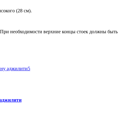
сокого (28 см).
. При необходимости верхние концы стоек должны быть
 аджилити