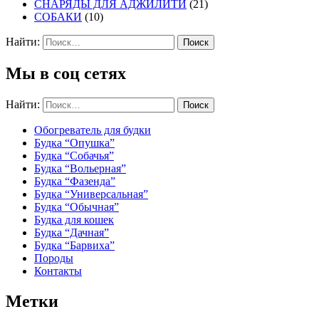
СНАРЯДЫ ДЛЯ АДЖИЛИТИ
(21)
СОБАКИ
(10)
Найти:
Мы в соц сетях
Найти:
Обогреватель для будки
Будка “Опушка”
Будка “Собачья”
Будка “Вольерная”
Будка “Фазенда”
Будка “Универсальная”
Будка “Обычная”
Будка для кошек
Будка “Дачная”
Будка “Барвиха”
Породы
Контакты
Метки