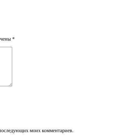
ечены
*
ля последующих моих комментариев.