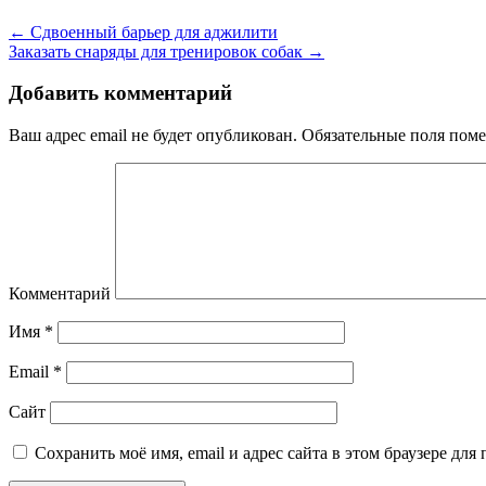
←
Сдвоенный барьер для аджилити
Заказать снаряды для тренировок собак
→
Добавить комментарий
Ваш адрес email не будет опубликован.
Обязательные поля пом
Комментарий
Имя
*
Email
*
Сайт
Сохранить моё имя, email и адрес сайта в этом браузере д