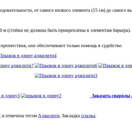
овательности, от самого низкого элемента (15 см) до самого вы
0 м (стойки не должны быть прикреплены к элементам барьера)
препятствия, они обеспечивают только помощь в судействе.
Заказать снаряды
И
и отмечена тегом
Аджилити
. Закладка
ссылка
.