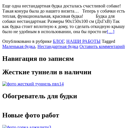
Еще одна нестандартная будка досталась счастливой собаке!
Такая конура была до нашего визита… Теперь у собачки есть
теплая, функциональная, красивая будка! Будка для
собаки нестандартная: Размеры 90х150х100 см (ДхГхВ) Так
как будка стоит вплотную к дому, то сделать откидную крышу
было не удобным в использовании, она бы просто не
[…]
Опубликовано в рубрике
БЛОГ
,
НАШИ РАБОТЫ
Tagged
Маленькая будка
,
Нестандартная будка
Оставить комментарий
Навигация по записям
Жесткие туннели в наличии
Обогреватель для будки
Новые фото работ