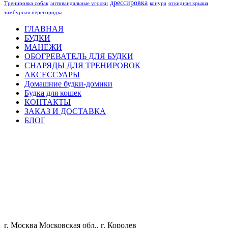
дрессировка
Тренировка собак
антивандальные уголки
конура
откидная крыша
тамбурная перегородка
ГЛАВНАЯ
БУДКИ
МАНЕЖИ
ОБОГРЕВАТЕЛЬ ДЛЯ БУДКИ
СНАРЯДЫ ДЛЯ ТРЕНИРОВОК
АКСЕССУАРЫ
Домашние будки-домики
Будка для кошек
КОНТАКТЫ
ЗАКАЗ И ДОСТАВКА
БЛОГ
г. Москва Московская обл., г. Королев