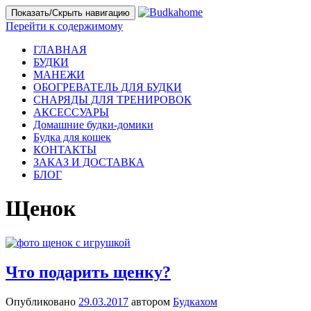
Показать/Скрыть навигацию
Перейти к содержимому
ГЛАВНАЯ
БУДКИ
МАНЕЖИ
ОБОГРЕВАТЕЛЬ ДЛЯ БУДКИ
СНАРЯДЫ ДЛЯ ТРЕНИРОВОК
АКСЕССУАРЫ
Домашние будки-домики
Будка для кошек
КОНТАКТЫ
ЗАКАЗ И ДОСТАВКА
БЛОГ
Щенок
Что подарить щенку?
Опубликовано
29.03.2017
автором
Будкахом