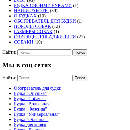
БЛОГ
(93)
БУДКА СВОИМИ РУКАМИ
(1)
НАШИ РАБОТЫ
(39)
О БУДКАХ
(10)
ОБОГРЕВАТЕЛЬ ДЛЯ БУДКИ
(1)
ПОРОДЫ СОБАК
(12)
РАЗМЕРЫ СОБАК
(1)
СНАРЯДЫ ДЛЯ АДЖИЛИТИ
(21)
СОБАКИ
(10)
Найти:
Мы в соц сетях
Найти:
Обогреватель для будки
Будка “Опушка”
Будка “Собачья”
Будка “Вольерная”
Будка “Фазенда”
Будка “Универсальная”
Будка “Обычная”
Будка для кошек
Будка “Дачная”