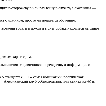
ащитно-сторожевую или разыскную службу
,
а охотничья —
кт с хозяином
,
просто ли поддается обучению.
времени года, и в дождь и в снег собака находится на улице —
упрямым характером.
Большинство справочников переведено
,
и информация о
 стандартах FCI – самая большая кинологическая
— Американский клуб собаководства
,
или кеннел-клуб) и
,