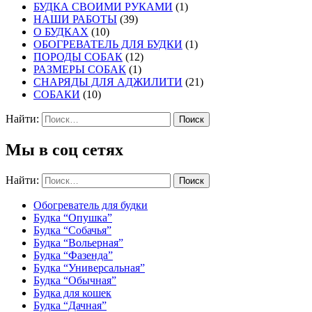
БУДКА СВОИМИ РУКАМИ
(1)
НАШИ РАБОТЫ
(39)
О БУДКАХ
(10)
ОБОГРЕВАТЕЛЬ ДЛЯ БУДКИ
(1)
ПОРОДЫ СОБАК
(12)
РАЗМЕРЫ СОБАК
(1)
СНАРЯДЫ ДЛЯ АДЖИЛИТИ
(21)
СОБАКИ
(10)
Найти:
Мы в соц сетях
Найти:
Обогреватель для будки
Будка “Опушка”
Будка “Собачья”
Будка “Вольерная”
Будка “Фазенда”
Будка “Универсальная”
Будка “Обычная”
Будка для кошек
Будка “Дачная”