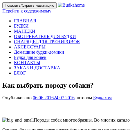
Показать/Скрыть навигацию
Перейти к содержимому
ГЛАВНАЯ
БУДКИ
МАНЕЖИ
ОБОГРЕВАТЕЛЬ ДЛЯ БУДКИ
СНАРЯДЫ ДЛЯ ТРЕНИРОВОК
АКСЕССУАРЫ
Домашние будки-домики
Будка для кошек
КОНТАКТЫ
ЗАКАЗ И ДОСТАВКА
БЛОГ
Как выбрать породу собаки?
Опубликовано
06.06.2016
24.07.2016
автором
Будкахом
Породы собак многообразны. Во многих катало
Однако, более подходящая классификация породы по психолог