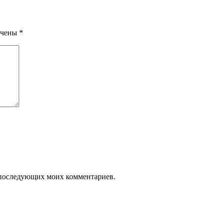
ечены
*
ля последующих моих комментариев.