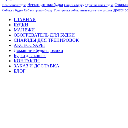
Нестандартная будка
Открыв
Необычная будка
Опции в будку
Оригинальная будка
дрессир
Собака в будке
Собака грызет будку
Тренировка собак
антивандальные уголки
ГЛАВНАЯ
БУДКИ
МАНЕЖИ
ОБОГРЕВАТЕЛЬ ДЛЯ БУДКИ
СНАРЯДЫ ДЛЯ ТРЕНИРОВОК
АКСЕССУАРЫ
Домашние будки-домики
Будка для кошек
КОНТАКТЫ
ЗАКАЗ И ДОСТАВКА
БЛОГ