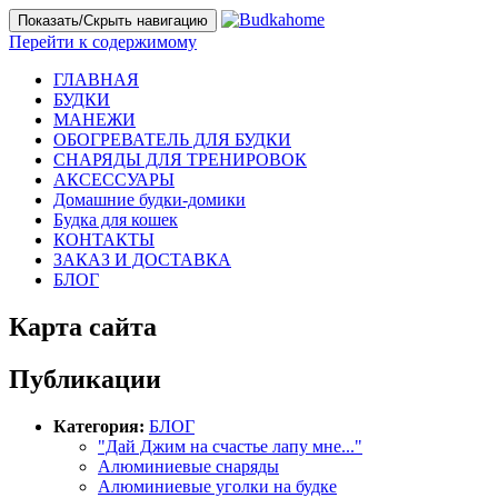
Показать/Скрыть навигацию
Перейти к содержимому
ГЛАВНАЯ
БУДКИ
МАНЕЖИ
ОБОГРЕВАТЕЛЬ ДЛЯ БУДКИ
СНАРЯДЫ ДЛЯ ТРЕНИРОВОК
АКСЕССУАРЫ
Домашние будки-домики
Будка для кошек
КОНТАКТЫ
ЗАКАЗ И ДОСТАВКА
БЛОГ
Карта сайта
Публикации
Категория:
БЛОГ
"Дай Джим на счастье лапу мне..."
Алюминиевые снаряды
Алюминиевые уголки на будке