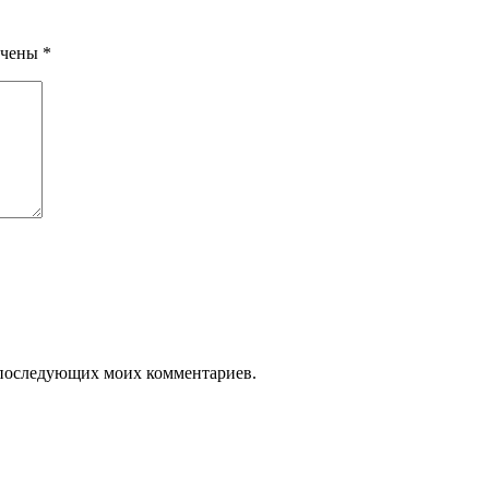
ечены
*
ля последующих моих комментариев.