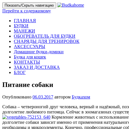
Показать/Скрыть навигацию
Перейти к содержимому
ГЛАВНАЯ
БУДКИ
МАНЕЖИ
ОБОГРЕВАТЕЛЬ ДЛЯ БУДКИ
СНАРЯДЫ ДЛЯ ТРЕНИРОВОК
АКСЕССУАРЫ
Домашние будки-домики
Будка для кошек
КОНТАКТЫ
ЗАКАЗ И ДОСТАВКА
БЛОГ
Питание собаки
Опубликовано
06.03.2017
автором
Будкахом
Собака – четвероногий друг человека, верный и надёжный, поэто
долголетие любимого питомца. Сейчас в зоомагазинах существ
Кормление животных с использованием
долголетие собаки зависит именно от применения натурального
необходимы и микроэлементы. Конечно, профессиональные собак