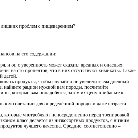
ь лишних проблем с пищеварением?
нансов на его содержании;
ря, и он с уверенность может сказать: вредных и опасных
рены на сто процентов, что в них отсутствуют химикаты. Также
й датой.
вешивать продукты, чтобы случайно не увеличить ежедневный
е, найдите рацион нужной вам породы, посчитайте
ины, которые вам понадобятся, затем их цену прибавьте к
ьном сочетании для определённой породы и даже возраста
ма, которые употребляют непосредственно перед тренировкой.
эконом-класс делается из низкосортных продуктов, с низким
 продуктов лучшего качества. Средние, соответственно –