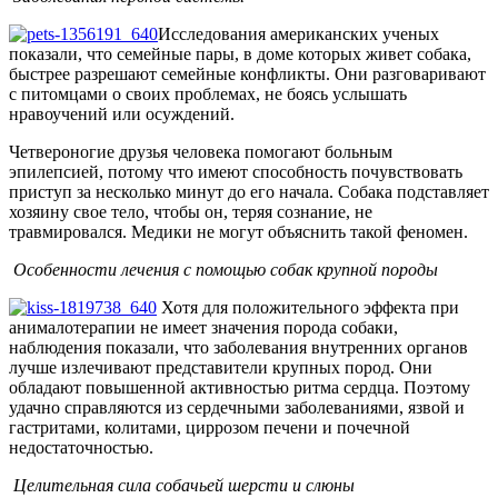
Исследования американских ученых
показали, что семейные пары, в доме которых живет собака,
быстрее разрешают семейные конфликты. Они разговаривают
с питомцами о своих проблемах, не боясь услышать
нравоучений или осуждений.
Четвероногие друзья человека помогают больным
эпилепсией, потому что имеют способность почувствовать
приступ за несколько минут до его начала. Собака подставляет
хозяину свое тело, чтобы он, теряя сознание, не
травмировался. Медики не могут объяснить такой феномен.
Особенности лечения с помощью собак крупной породы
Хотя для положительного эффекта при
анималотерапии не имеет значения порода собаки,
наблюдения показали, что заболевания внутренних органов
лучше излечивают представители крупных пород. Они
обладают повышенной активностью ритма сердца. Поэтому
удачно справляются из сердечными заболеваниями, язвой и
гастритами, колитами, циррозом печени и почечной
недостаточностью.
Целительная сила собачьей шерсти и слюны