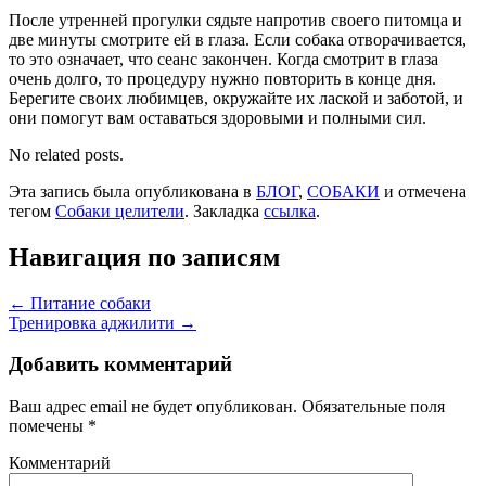
После утренней прогулки сядьте напротив своего питомца и
две минуты смотрите ей в глаза. Если собака отворачивается,
то это означает, что сеанс закончен. Когда смотрит в глаза
очень долго, то процедуру нужно повторить в конце дня.
Берегите своих любимцев, окружайте их лаской и заботой, и
они помогут вам оставаться здоровыми и полными сил.
No related posts.
Эта запись была опубликована в
БЛОГ
,
СОБАКИ
и отмечена
тегом
Собаки целители
. Закладка
ссылка
.
Навигация по записям
←
Питание собаки
Тренировка аджилити
→
Добавить комментарий
Ваш адрес email не будет опубликован.
Обязательные поля
помечены
*
Комментарий