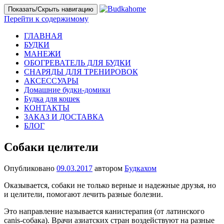
Показать/Скрыть навигацию
Перейти к содержимому
ГЛАВНАЯ
БУДКИ
МАНЕЖИ
ОБОГРЕВАТЕЛЬ ДЛЯ БУДКИ
СНАРЯДЫ ДЛЯ ТРЕНИРОВОК
АКСЕССУАРЫ
Домашние будки-домики
Будка для кошек
КОНТАКТЫ
ЗАКАЗ И ДОСТАВКА
БЛОГ
Собаки целители
Опубликовано
09.03.2017
автором
Будкахом
Оказывается, собаки не только верные и надежные друзья, но
и целители, помогают лечить разные болезни.
Это направление называется канистерапия (от латинского
canis-собака). Врачи азиатских стран воздействуют на разные